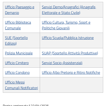
Ufficio Paesaggio e
Servizi Demo/Anagrafici (Anagrafe,
Demanio
Elettorale e Stato Civile)
Ufficio Biblioteca
Ufficio Cultura, Turismo, Sport e
Comunale
Politiche Giovanili
SUE (Sportello
Ufficio Scuola/Pubblica Istruzione
Edilizio)
Polizia Municipale
SUAP (Sportello Attività Produttive)
Ufficio Cimitero
Servizi Socio-Assistenziali
Ufficio Condono
Ufficio Albo Pretorio e Ritiro Notifiche
Ufficio Messi
Comunali Notificatori
Pagina aggiornata il 22/04/2025