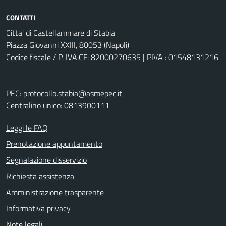
CONTATTI
Citta' di Castellammare di Stabia
Piazza Giovanni XXIII, 80053 (Napoli)
Codice fiscale / P. IVA:CF: 82000270635 | PIVA : 01548131216
PEC:
protocollo.stabia@asmepec.it
Centralino unico: 0813900111
Leggi le FAQ
Prenotazione appuntamento
Segnalazione disservizio
Richiesta assistenza
Amministrazione trasparente
Informativa privacy
Note legali