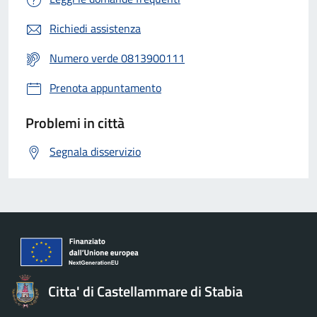
Richiedi assistenza
Numero verde 0813900111
Prenota appuntamento
Problemi in città
Segnala disservizio
Citta' di Castellammare di Stabia