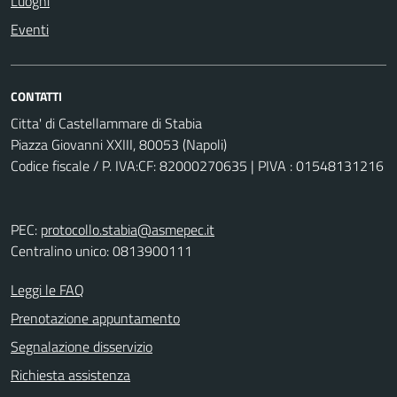
Luoghi
Eventi
CONTATTI
Citta' di Castellammare di Stabia
Piazza Giovanni XXIII, 80053 (Napoli)
Codice fiscale / P. IVA:CF: 82000270635 | PIVA : 01548131216
PEC:
protocollo.stabia@asmepec.it
Centralino unico: 0813900111
Leggi le FAQ
Prenotazione appuntamento
Segnalazione disservizio
Richiesta assistenza