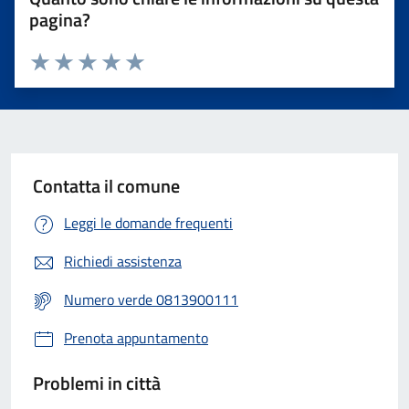
pagina?
Valuta 1 stelle su 5
Valuta 2 stelle su 5
Valuta 3 stelle su 5
Valuta 4 stelle su 5
Valuta 5 stelle su 5
Contatta il comune
Leggi le domande frequenti
Richiedi assistenza
Numero verde 0813900111
Prenota appuntamento
Problemi in città