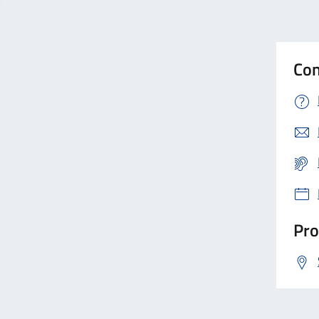
Con
Pro