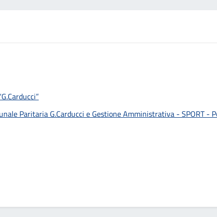
 “G.Carducci”
e Paritaria G.Carducci e Gestione Amministrativa - SPORT - Poli