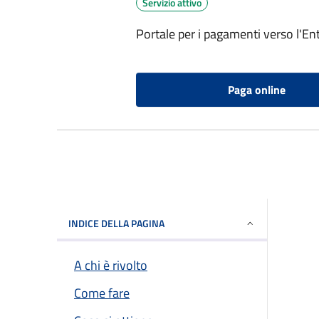
Servizio attivo
Portale per i pagamenti verso l'En
Paga online
INDICE DELLA PAGINA
A chi è rivolto
Come fare