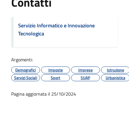
Contatti
Servizio Informatico e Innovazione
Tecnologica
Argomenti:
Demografici
Imposte
Imprese
Istruzione
Servizi Sociali
Sport
SUAP
Urbanistica
Pagina aggiornata il 25/10/2024