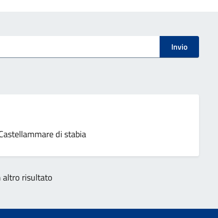
Invio
 Castellammare di stabia
altro risultato