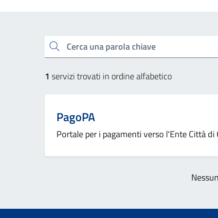
Esplora tutti i servizi
Cerca una parola chiave
1
servizi trovati in ordine alfabetico
PagoPA
Portale per i pagamenti verso l'Ente Città di
Nessun 