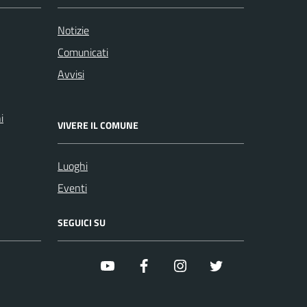
Notizie
Comunicati
Avvisi
i
VIVERE IL COMUNE
Luoghi
Eventi
SEGUICI SU
youtube
facebook
instagram
twitter