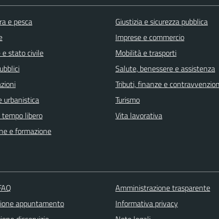
ra e pesca
Giustizia e sicurezza pubblica
e
Imprese e commercio
e stato civile
Mobilità e trasporti
ubblici
Salute, benessere e assistenza
zioni
Tributi, finanze e contravvenzion
 urbanistica
Turismo
e tempo libero
Vita lavorativa
ne e formazione
 FAQ
Amministrazione trasparente
zione appuntamento
Informativa privacy