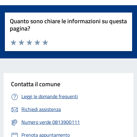
Quanto sono chiare le informazioni su questa
pagina?
Valuta 1 stelle su 5
Valuta 2 stelle su 5
Valuta 3 stelle su 5
Valuta 4 stelle su 5
Valuta 5 stelle su 5
Contatta il comune
Leggi le domande frequenti
Richiedi assistenza
Numero verde 0813900111
Prenota appuntamento