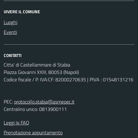
VIVERE IL COMUNE
Luoghi
Eventi
CONTATTI
Citta' di Castellammare di Stabia
Piazza Giovanni XXIII, 80053 (Napoli)
Codice fiscale / P. IVA:CF: 82000270635 | PIVA : 01548131216
PEC:
protocollo.stabia@asmepec.it
Centralino unico: 0813900111
Leggi le FAQ
Prenotazione appuntamento