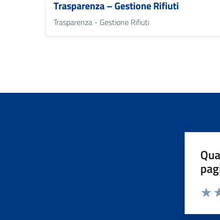
Trasparenza – Gestione Rifiuti
Trasparenza - Gestione Rifiuti
Qua
pag
Valut
Va