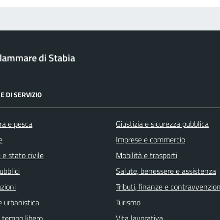
ellammare di Stabia
E DI SERVIZIO
ra e pesca
Giustizia e sicurezza pubblica
e
Imprese e commercio
e stato civile
Mobilità e trasporti
ubblici
Salute, benessere e assistenza
zioni
Tributi, finanze e contravvenzion
 urbanistica
Turismo
e tempo libero
Vita lavorativa