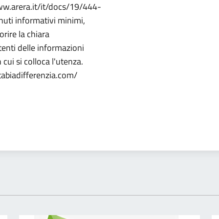
ww.arera.it/it/docs/19/444-
nuti informativi minimi,
rire la chiara
tenti delle informazioni
n cui si colloca l'utenza.
abiadifferenzia.com/