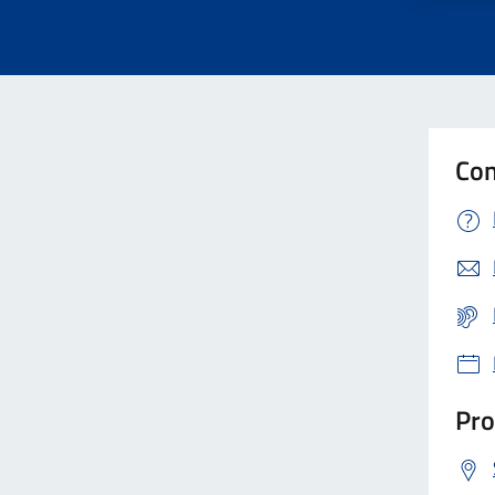
Con
Pro