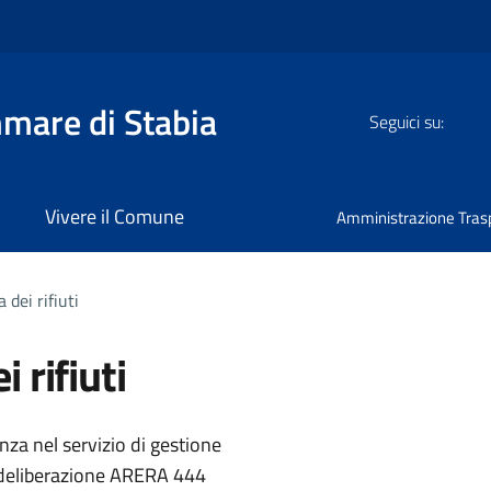
mmare di Stabia
Seguici su:
Vivere il Comune
Amministrazione Tras
 dei rifiuti
 rifiuti
'argomento
nza nel servizio di gestione
a deliberazione ARERA 444