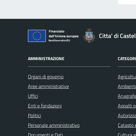
Citta' di Cast
AMMINISTRAZIONE
CATEGORI
Organi di governo
Agricoltu
Aree amministrative
Ambient
Uffici
Anagrafe 
Enti e fondazioni
Appalti p
Politici
Autorizza
Personale amministrativo
Catasto e
Documenti e Dati
Cultura 