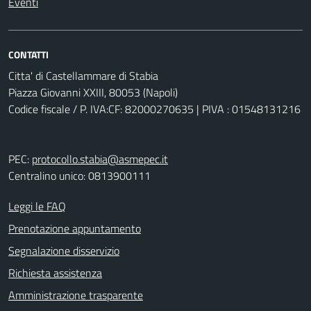
Eventi
CONTATTI
Citta' di Castellammare di Stabia
Piazza Giovanni XXIII, 80053 (Napoli)
Codice fiscale / P. IVA:CF: 82000270635 | PIVA : 01548131216
PEC:
protocollo.stabia@asmepec.it
Centralino unico: 0813900111
Leggi le FAQ
Prenotazione appuntamento
Segnalazione disservizio
Richiesta assistenza
Amministrazione trasparente