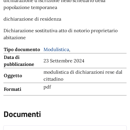
dichiarazione d'iscrizione nello schedario della
popolazione temporanea
dichiarazione di residenza
Dichiarazione sostitutiva atto di notorio proprietario
abitazione
Tipo documento
Modulistica
,
Data di
23 Settembre 2024
pubblicazione
modulistica di dichiarazioni rese dal
Oggetto
cittadino
pdf
Formati
Documenti