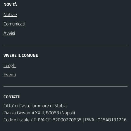
NOVITÀ
Notizie
Comunicati
Avvisi
VIVERE IL COMUNE
Luoghi
Eventi
CONTATTI
Citta' di Castellammare di Stabia
Piazza Giovanni XXIII, 80053 (Napoli)
Codice fiscale / P. IVA:CF: 82000270635 | PIVA : 01548131216