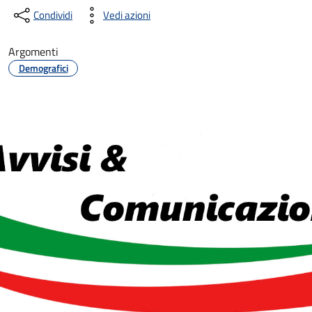
Condividi
Vedi azioni
Argomenti
Demografici