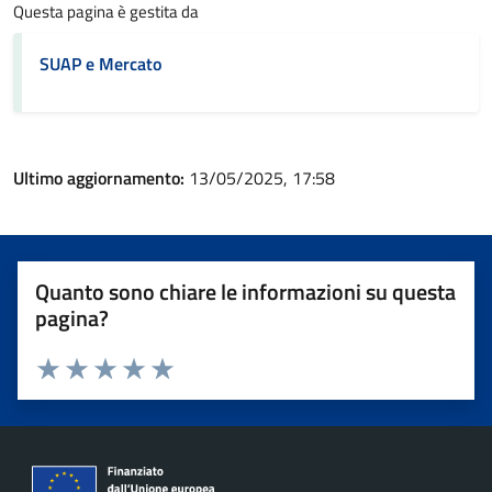
Questa pagina è gestita da
SUAP e Mercato
Ultimo aggiornamento:
13/05/2025, 17:58
Quanto sono chiare le informazioni su questa
pagina?
Valuta 1 stelle su 5
Valuta 2 stelle su 5
Valuta 3 stelle su 5
Valuta 4 stelle su 5
Valuta 5 stelle su 5