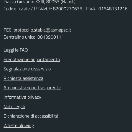
Piazza Giovanni XXIII, 80053 (Napoli)
Codice fiscale / P. IVA:CF: 82000270635 | PIVA : 01548131216
PEC:
protocollo.stabia@asmepec.it
Centralino unico: 0813900111
Leggi le FAQ
Prenotazione appuntamento
Segnalazione disservizio
Richiesta assistenza
Amministrazione trasparente
Informativa privacy
Note legali
Dichiarazione di accessibilità
Whistelblowing