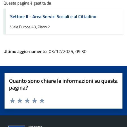
Questa pagina è gestita da
Settore II - Area Servizi Sociali e al Cittadino
Viale Europa 43, Piano 2
Ultimo aggiornamento:
03/12/2025, 09:30
Quanto sono chiare le informazioni su questa
pagina?
Valuta 1 stelle su 5
Valuta 2 stelle su 5
Valuta 3 stelle su 5
Valuta 4 stelle su 5
Valuta 5 stelle su 5