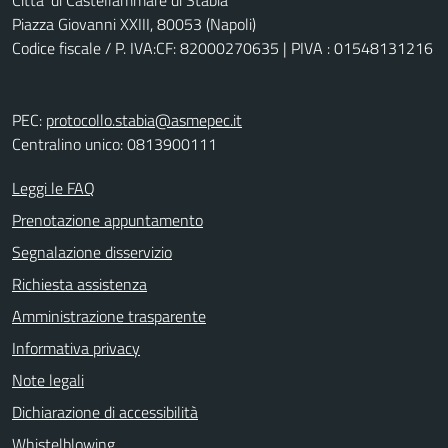
Citta' di Castellammare di Stabia
Piazza Giovanni XXIII, 80053 (Napoli)
Codice fiscale / P. IVA:CF: 82000270635 | PIVA : 01548131216
PEC:
protocollo.stabia@asmepec.it
Centralino unico: 0813900111
Leggi le FAQ
Prenotazione appuntamento
Segnalazione disservizio
Richiesta assistenza
Amministrazione trasparente
Informativa privacy
Note legali
Dichiarazione di accessibilità
Whistelblowing