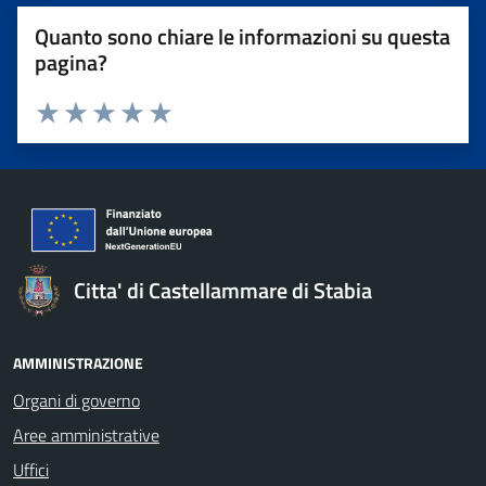
Quanto sono chiare le informazioni su questa
pagina?
Valuta 1 stelle su 5
Valuta 2 stelle su 5
Valuta 3 stelle su 5
Valuta 4 stelle su 5
Valuta 5 stelle su 5
Citta' di Castellammare di Stabia
AMMINISTRAZIONE
Organi di governo
Aree amministrative
Uffici