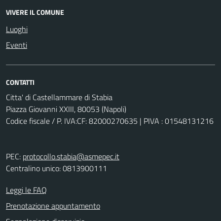
VIVERE IL COMUNE
Luoghi
Eventi
CONTATTI
Citta' di Castellammare di Stabia
Piazza Giovanni XXIII, 80053 (Napoli)
Codice fiscale / P. IVA:CF: 82000270635 | PIVA : 01548131216
PEC:
protocollo.stabia@asmepec.it
Centralino unico: 0813900111
Leggi le FAQ
Prenotazione appuntamento