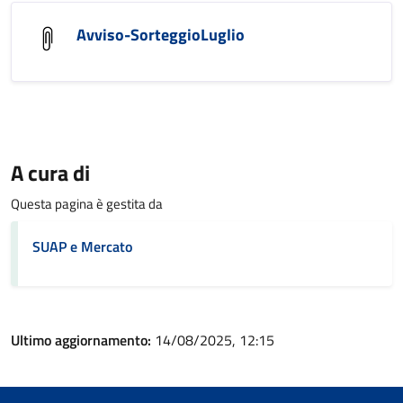
Avviso-SorteggioLuglio
A cura di
Questa pagina è gestita da
SUAP e Mercato
Ultimo aggiornamento:
14/08/2025, 12:15