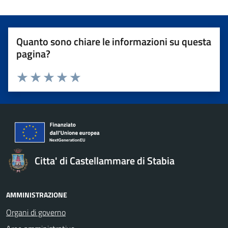
Quanto sono chiare le informazioni su questa
pagina?
Valuta 1 stelle su 5
Valuta 2 stelle su 5
Valuta 3 stelle su 5
Valuta 4 stelle su 5
Valuta 5 stelle su 5
Citta' di Castellammare di Stabia
AMMINISTRAZIONE
Organi di governo