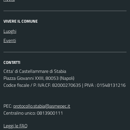
VIVERE IL COMUNE
Luoghi
Eventi
CONTATTI
Citta' di Castellammare di Stabia
Piazza Giovanni XXIII, 80053 (Napoli)
Codice fiscale / P. IVA:CF: 82000270635 | PIVA : 01548131216
PEC:
protocollo.stabia@asmepec.it
Centralino unico: 0813900111
Leggi le FAQ