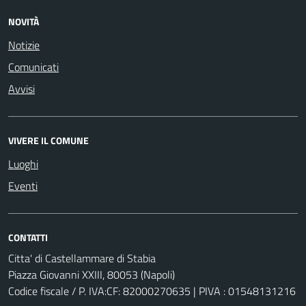
NOVITÀ
Notizie
Comunicati
Avvisi
VIVERE IL COMUNE
Luoghi
Eventi
CONTATTI
Citta' di Castellammare di Stabia
Piazza Giovanni XXIII, 80053 (Napoli)
Codice fiscale / P. IVA:CF: 82000270635 | PIVA : 01548131216