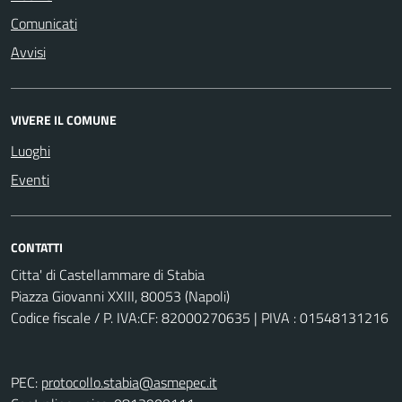
Comunicati
Avvisi
VIVERE IL COMUNE
Luoghi
Eventi
CONTATTI
Citta' di Castellammare di Stabia
Piazza Giovanni XXIII, 80053 (Napoli)
Codice fiscale / P. IVA:CF: 82000270635 | PIVA : 01548131216
PEC:
protocollo.stabia@asmepec.it