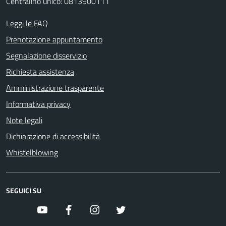
Centralino unico: 0813900111
Leggi le FAQ
Prenotazione appuntamento
Segnalazione disservizio
Richiesta assistenza
Amministrazione trasparente
Informativa privacy
Note legali
Dichiarazione di accessibilità
Whistelblowing
SEGUICI SU
youtube
facebook
instagram
twitter