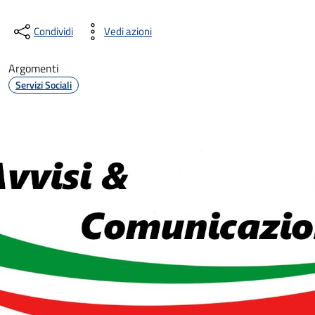
Condividi
Vedi azioni
Argomenti
Servizi Sociali