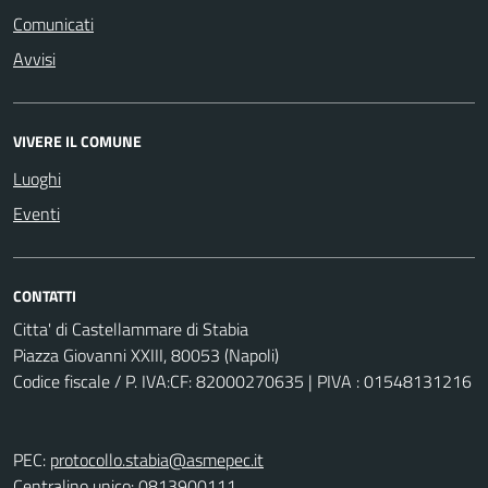
Comunicati
Avvisi
VIVERE IL COMUNE
Luoghi
Eventi
CONTATTI
Citta' di Castellammare di Stabia
Piazza Giovanni XXIII, 80053 (Napoli)
Codice fiscale / P. IVA:CF: 82000270635 | PIVA : 01548131216
PEC:
protocollo.stabia@asmepec.it
Centralino unico: 0813900111