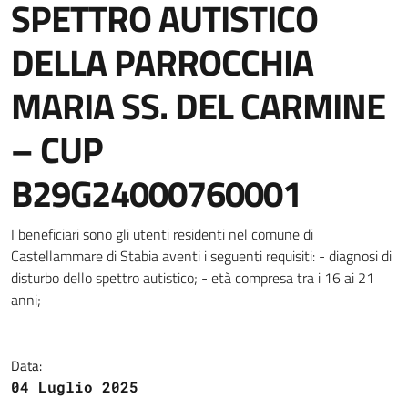
SPETTRO AUTISTICO
DELLA PARROCCHIA
MARIA SS. DEL CARMINE
– CUP
B29G24000760001
Dettagli della notizia
I beneficiari sono gli utenti residenti nel comune di
Castellammare di Stabia aventi i seguenti requisiti: - diagnosi di
disturbo dello spettro autistico; - età compresa tra i 16 ai 21
anni;
Data:
04 Luglio 2025