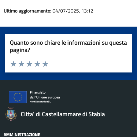
Ultimo aggiornamento:
04/07/2025, 13:12
Quanto sono chiare le informazioni su questa
pagina?
Valuta 1 stelle su 5
Valuta 2 stelle su 5
Valuta 3 stelle su 5
Valuta 4 stelle su 5
Valuta 5 stelle su 5
Citta' di Castellammare di Stabia
AMMINISTRAZIONE