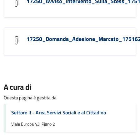
17250_Avviso_intervento_Sulla_Stess_175
17250_Domanda_Adesione_Marcato_17516
A cura di
Questa pagina è gestita da
Settore II - Area Servizi Sociali e al Cittadino
Viale Europa 43, Piano 2