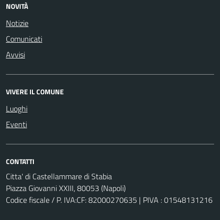
NOVITÀ
Notizie
Comunicati
Avvisi
VIVERE IL COMUNE
Luoghi
Eventi
CONTATTI
Citta' di Castellammare di Stabia
Piazza Giovanni XXIII, 80053 (Napoli)
Codice fiscale / P. IVA:CF: 82000270635 | PIVA : 01548131216