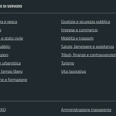
E DI SERVIZIO
ra e pesca
Giustizia e sicurezza pubblica
e
Imprese e commercio
e stato civile
Mobilità e trasporti
ubblici
Salute, benessere e assistenza
zioni
Tributi, finanze e contravvenzion
 urbanistica
Turismo
e tempo libero
Vita lavorativa
ne e formazione
 FAQ
Amministrazione trasparente