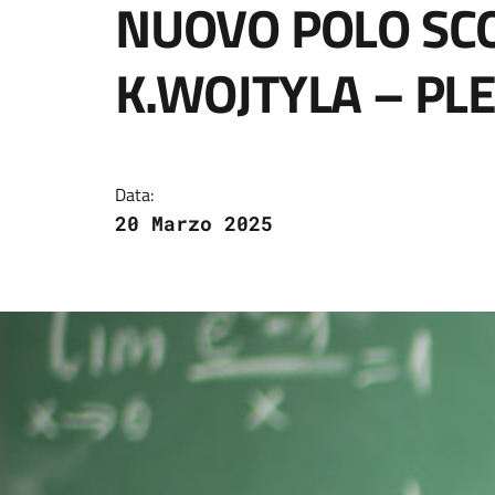
NUOVO POLO SC
K.WOJTYLA – PL
Dettagli della notizi
Data:
20 Marzo 2025