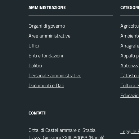
AMMINISTRAZIONE
CATEGORI
Organi di governo
Agricoltu
Aree amministrative
Ambient
Uffici
Anagrafe 
Enti e fondazioni
Appalti p
Politici
Autorizza
Personale amministrativo
Catasto e
Documenti e Dati
Cultura 
Educazio
CONTATTI
Citta' di Castellammare di Stabia
Leggi le
Piazza Giovanni XXIII, 80053 (Napoli)