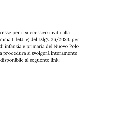
resse per il successivo invito alla
mma 1, lett. e) del D.lgs. 36/2023, per
i di infanzia e primaria del Nuovo Polo
 La procedura si svolgerà interamente
isponibile al seguente link:
.