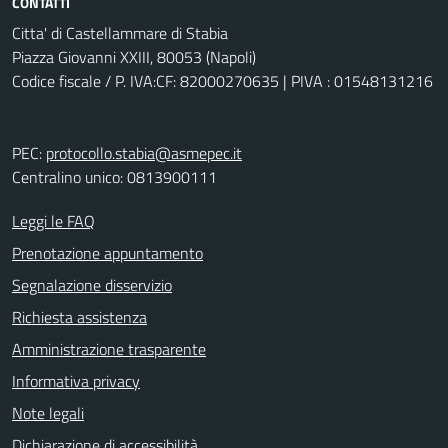
CONTATTI
Citta' di Castellammare di Stabia
Piazza Giovanni XXIII, 80053 (Napoli)
Codice fiscale / P. IVA:CF: 82000270635 | PIVA : 01548131216
PEC:
protocollo.stabia@asmepec.it
Centralino unico: 0813900111
Leggi le FAQ
Prenotazione appuntamento
Segnalazione disservizio
Richiesta assistenza
Amministrazione trasparente
Informativa privacy
Note legali
Dichiarazione di accessibilità