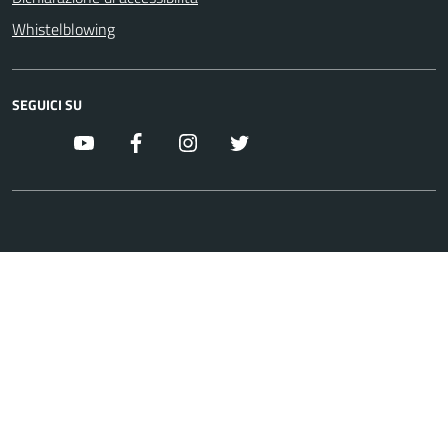
Whistelblowing
SEGUICI SU
youtube
facebook
instagram
twitter