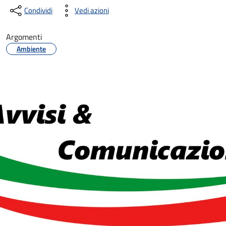
Condividi
Vedi azioni
Argomenti
Ambiente