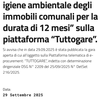
igiene ambientale degli
immobili comunali per la
durata di 12 mesi” sulla
piattaforma “Tuttogare”.
Dettagli della notizia
Si avvisa che in data 29.09.2025 è stata pubblicata la gara
aperta di cui all’oggetto sulla Piattaforma telematica di e-
procurement: “TUTTOGARE”, indetta con determinazione
dirigenziale DSG N° 2209 del 25/09/2025 N° DetSet
216/2025.
Data:
29 Settembre 2025