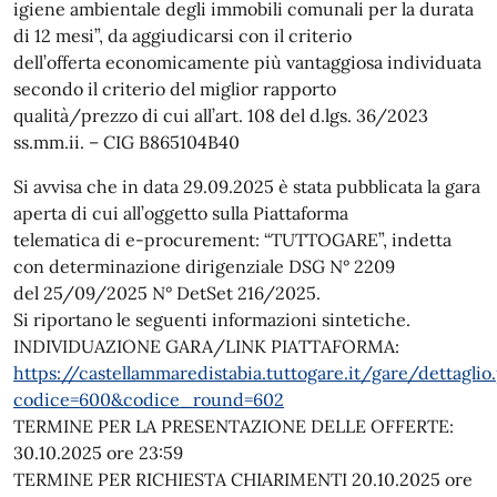
igiene ambientale degli immobili comunali per la durata
di 12 mesi”, da aggiudicarsi con il criterio
dell’offerta economicamente più vantaggiosa individuata
secondo il criterio del miglior rapporto
qualità/prezzo di cui all’art. 108 del d.lgs. 36/2023
ss.mm.ii. – CIG B865104B40
Si avvisa che in data 29.09.2025 è stata pubblicata la gara
aperta di cui all’oggetto sulla Piattaforma
telematica di e-procurement: “TUTTOGARE”, indetta
con determinazione dirigenziale DSG N° 2209
del 25/09/2025 N° DetSet 216/2025.
Si riportano le seguenti informazioni sintetiche.
INDIVIDUAZIONE GARA/LINK PIATTAFORMA:
https://castellammaredistabia.tuttogare.it/gare/dettaglio
codice=600&codice_round=602
TERMINE PER LA PRESENTAZIONE DELLE OFFERTE:
30.10.2025 ore 23:59
TERMINE PER RICHIESTA CHIARIMENTI 20.10.2025 ore