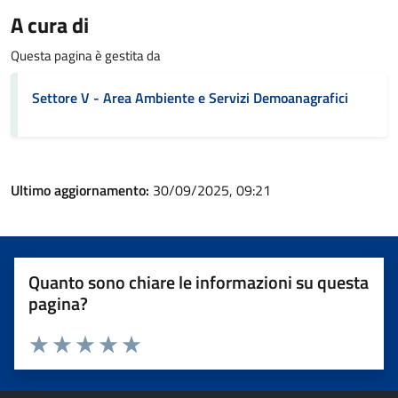
A cura di
Questa pagina è gestita da
Settore V - Area Ambiente e Servizi Demoanagrafici
Ultimo aggiornamento:
30/09/2025, 09:21
Quanto sono chiare le informazioni su questa
pagina?
Valuta 1 stelle su 5
Valuta 2 stelle su 5
Valuta 3 stelle su 5
Valuta 4 stelle su 5
Valuta 5 stelle su 5