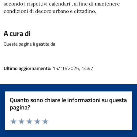
secondo i rispettivi calendari , al fine di mantenere
condizioni di decoro urbano e cittadino.
A cura di
Questa pagina è gestita da
Ultimo aggiornamento:
15/10/2025, 14:47
Quanto sono chiare le informazioni su questa
pagina?
Valuta 1 stelle su 5
Valuta 2 stelle su 5
Valuta 3 stelle su 5
Valuta 4 stelle su 5
Valuta 5 stelle su 5