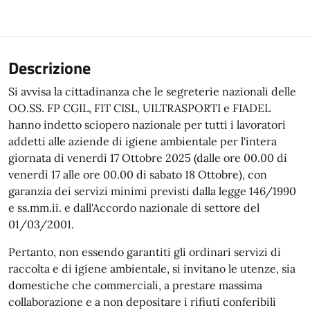
Descrizione
Si avvisa la cittadinanza che le segreterie nazionali delle
OO.SS. FP CGIL, FIT CISL, UILTRASPORTI e FIADEL
hanno indetto sciopero nazionale per tutti i lavoratori
addetti alle aziende di igiene ambientale per l'intera
giornata di venerdì 17 Ottobre 2025 (dalle ore 00.00 di
venerdì 17 alle ore 00.00 di sabato 18 Ottobre), con
garanzia dei servizi minimi previsti dalla legge 146/1990
e ss.mm.ii. e dall'Accordo nazionale di settore del
01/03/2001.
Pertanto, non essendo garantiti gli ordinari servizi di
raccolta e di igiene ambientale, si invitano le utenze, sia
domestiche che commerciali, a prestare massima
collaborazione e a non depositare i rifiuti conferibili