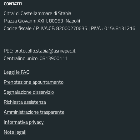
CONTATTI
Citta' di Castellammare di Stabia
Piazza Giovanni XXIII, 80053 (Napoli)
Codice fiscale / P. IVA:CF: 82000270635 | PIVA : 01548131216
PEC:
protocollo.stabia@asmepec.it
Centralino unico: 0813900111
Leggi le FAQ
Prenotazione appuntamento
Segnalazione disservizio
Richiesta assistenza
Amministrazione trasparente
Informativa privacy
Note legali