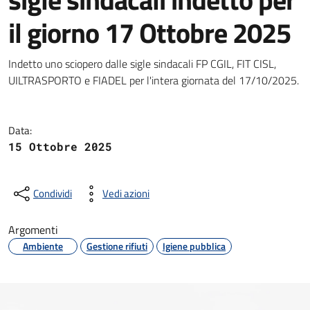
il giorno 17 Ottobre 2025
Dettagli della notizia
Indetto uno sciopero dalle sigle sindacali FP CGIL, FIT CISL,
UILTRASPORTO e FIADEL per l'intera giornata del 17/10/2025.
Data:
15 Ottobre 2025
Condividi
Vedi azioni
Argomenti
Ambiente
Gestione rifiuti
Igiene pubblica