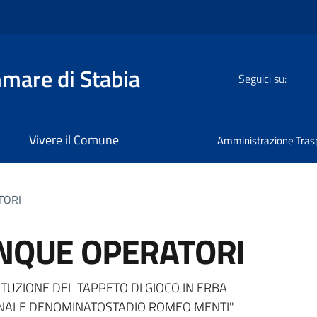
mmare di Stabia
Seguici su:
Vivere il Comune
Amministrazione Tras
TORI
INQUE OPERATORI
a
TITUZIONE DEL TAPPETO DI GIOCO IN ERBA
UNALE DENOMINATOSTADIO ROMEO MENTI"