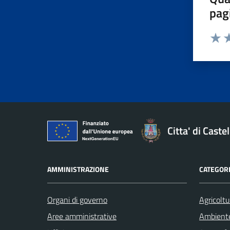
pag
Valut
Va
Citta' di Cast
AMMINISTRAZIONE
CATEGORI
Organi di governo
Agricoltu
Aree amministrative
Ambient