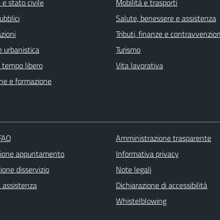
e stato civile
Mobilità e trasporti
ubblici
Salute, benessere e assistenza
zioni
Tributi, finanze e contravvenzion
 urbanistica
Turismo
e tempo libero
Vita lavorativa
ne e formazione
 FAQ
Amministrazione trasparente
zione appuntamento
Informativa privacy
one disservizio
Note legali
a assistenza
Dichiarazione di accessibilità
Whistelblowing