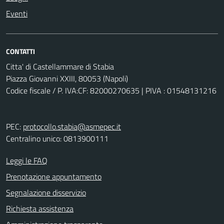
Eventi
CONTATTI
Citta' di Castellammare di Stabia
Piazza Giovanni XXIII, 80053 (Napoli)
Codice fiscale / P. IVA:CF: 82000270635 | PIVA : 01548131216
PEC:
protocollo.stabia@asmepec.it
Centralino unico: 0813900111
Leggi le FAQ
Prenotazione appuntamento
Segnalazione disservizio
Richiesta assistenza