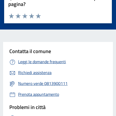
pagina?
Valuta 1 stelle su 5
Valuta 2 stelle su 5
Valuta 3 stelle su 5
Valuta 4 stelle su 5
Valuta 5 stelle su 5
Contatta il comune
Leggi le domande frequenti
Richiedi assistenza
Numero verde 0813900111
Prenota appuntamento
Problemi in città