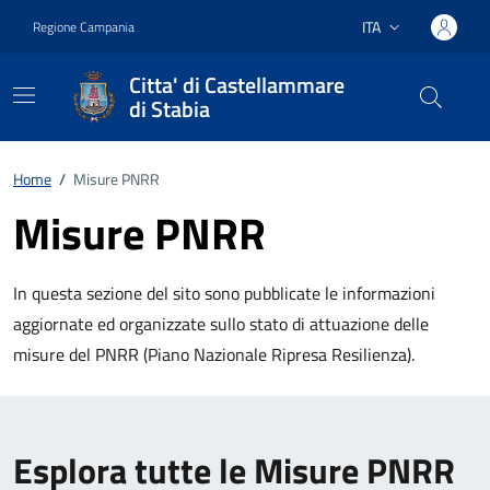
Vai ai contenuti
Vai al footer
ITA
Regione Campania
Lingua attiva:
Citta' di Castellammare
di Stabia
Home
/
Misure PNRR
Misure PNRR
In questa sezione del sito sono pubblicate le informazioni
aggiornate ed organizzate sullo stato di attuazione delle
misure del PNRR (Piano Nazionale Ripresa Resilienza).
Esplora tutte le Misure PNRR