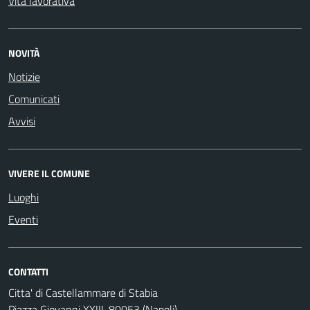
Vita lavorativa
NOVITÀ
Notizie
Comunicati
Avvisi
VIVERE IL COMUNE
Luoghi
Eventi
CONTATTI
Citta' di Castellammare di Stabia
Piazza Giovanni XXIII, 80053 (Napoli)