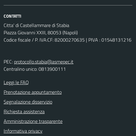
CONTATTI
Citta' di Castellammare di Stabia
Piazza Giovanni XXIII, 80053 (Napoli)
Codice fiscale / P. IVA:CF: 82000270635 | PIVA : 01548131216
PEC:
protocollo.stabia@asmepec.it
Centralino unico: 0813900111
Leggi le FAQ
Prenotazione appuntamento
Segnalazione disservizio
Richiesta assistenza
Amministrazione trasparente
Informativa privacy