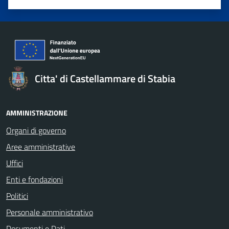
Valuta 1 stelle su 5
Valuta 2 stelle su 5
Valuta 3 stelle su 5
Valuta 4 stelle su 5
Valuta 5 stelle su 5
Citta' di Castellammare di Stabia
AMMINISTRAZIONE
Organi di governo
Aree amministrative
Uffici
Enti e fondazioni
Politici
Personale amministrativo
Documenti e Dati