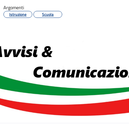
Argomenti
Istruzione
Scuola