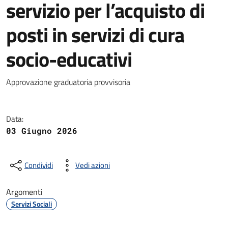
servizio per l’acquisto di
posti in servizi di cura
socio-educativi
Dettagli della notizia
Approvazione graduatoria provvisoria
Data:
03 Giugno 2026
Condividi
Vedi azioni
Argomenti
Servizi Sociali