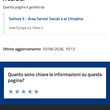
Questa pagina è gestita da
Settore II - Area Servizi Sociali e al Cittadino
Viale Europa 43, Piano 2
Ultimo aggiornamento:
10/06/2026, 10:13
Quanto sono chiare le informazioni su questa
pagina?
Valuta 1 stelle su 5
Valuta 2 stelle su 5
Valuta 3 stelle su 5
Valuta 4 stelle su 5
Valuta 5 stelle su 5