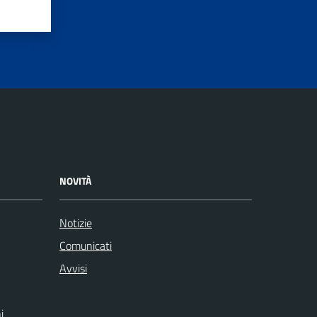
NOVITÀ
Notizie
Comunicati
Avvisi
i