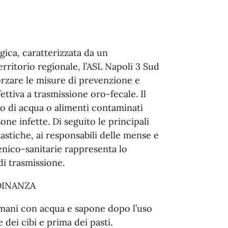
gica, caratterizzata da un
erritorio regionale, l’ASL Napoli 3 Sud
forzare le misure di prevenzione e
ettiva a trasmissione oro-fecale. Il
o di acqua o alimenti contaminati
e infette. Di seguito le principali
lastiche, ai responsabili delle mense e
ienico-sanitarie rappresenta lo
di trasmissione.
DINANZA
 mani con acqua e sapone dopo l’uso
 dei cibi e prima dei pasti.