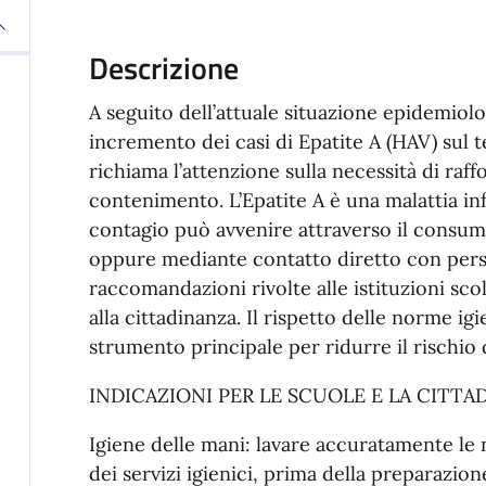
Descrizione
A seguito dell’attuale situazione epidemiolo
incremento dei casi di Epatite A (HAV) sul t
richiama l’attenzione sulla necessità di raf
contenimento. L’Epatite A è una malattia inf
contagio può avvenire attraverso il consum
oppure mediante contatto diretto con person
raccomandazioni rivolte alle istituzioni sco
alla cittadinanza. Il rispetto delle norme ig
strumento principale per ridurre il rischio 
INDICAZIONI PER LE SCUOLE E LA CITTA
Igiene delle mani: lavare accuratamente le
dei servizi igienici, prima della preparazione