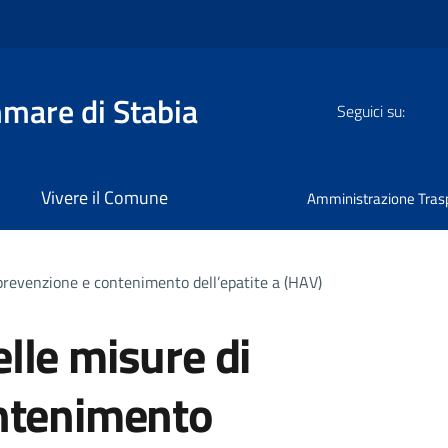
mmare di Stabia
Seguici su:
Vivere il Comune
Amministrazione Tras
prevenzione e contenimento dell’epatite a (HAV)
lle misure di
ntenimento