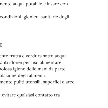
mente acqua potabile e lavare con
ondizioni igienico-sanitarie degli
E
ente frutta e verdura sotto acqua
tanti idonei per uso alimentare.
olosa igiene delle mani da parte
olazione degli alimenti.
ente puliti utensili, superfici e aree
evitare qualsiasi contatto tra