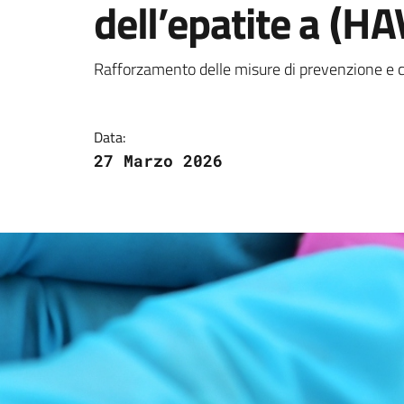
dell’epatite a (HA
Dettagli della notizi
Rafforzamento delle misure di prevenzione e c
Data:
27 Marzo 2026