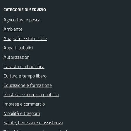
CATEGORIE DI SERVIZIO
Agricoltura e pesca
Ambiente
Anagrafe e stato civile
Appalti pubblici
Autorizzazioni
Catasto e urbanistica
Cultura e tempo libero
Educazione e formazione
Giustizia e sicurezza pubblica
Imprese e commercio
Mobilità e trasporti
Salute, benessere e assistenza