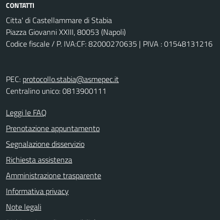
CONTATTI
Citta' di Castellammare di Stabia
Piazza Giovanni XXIII, 80053 (Napoli)
Codice fiscale / P. IVA:CF: 82000270635 | PIVA : 01548131216
PEC:
protocollo.stabia@asmepec.it
Centralino unico: 0813900111
Leggi le FAQ
Prenotazione appuntamento
Segnalazione disservizio
Richiesta assistenza
Amministrazione trasparente
Informativa privacy
Note legali