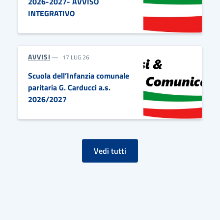
2026-2027- AVVISO
INTEGRATIVO
AVVISI
17 LUG 26
Scuola dell’Infanzia comunale
paritaria G. Carducci a.s.
2026/2027
Vedi tutti