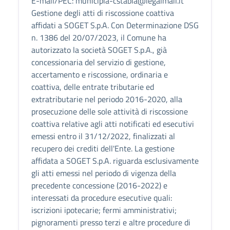
E-mail/PEC: municipia-cstabia@legalmail.it
Gestione degli atti di riscossione coattiva
affidati a SOGET S.p.A. Con Determinazione DSG
n. 1386 del 20/07/2023, il Comune ha
autorizzato la società SOGET S.p.A., già
concessionaria del servizio di gestione,
accertamento e riscossione, ordinaria e
coattiva, delle entrate tributarie ed
extratributarie nel periodo 2016-2020, alla
prosecuzione delle sole attività di riscossione
coattiva relative agli atti notificati ed esecutivi
emessi entro il 31/12/2022, finalizzati al
recupero dei crediti dell'Ente. La gestione
affidata a SOGET S.p.A. riguarda esclusivamente
gli atti emessi nel periodo di vigenza della
precedente concessione (2016-2022) e
interessati da procedure esecutive quali:
iscrizioni ipotecarie; fermi amministrativi;
pignoramenti presso terzi e altre procedure di