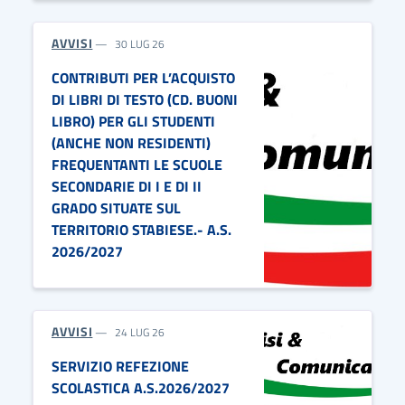
AVVISI
30 LUG 26
CONTRIBUTI PER L’ACQUISTO
DI LIBRI DI TESTO (CD. BUONI
LIBRO) PER GLI STUDENTI
(ANCHE NON RESIDENTI)
FREQUENTANTI LE SCUOLE
SECONDARIE DI I E DI II
GRADO SITUATE SUL
TERRITORIO STABIESE.- A.S.
2026/2027
AVVISI
24 LUG 26
SERVIZIO REFEZIONE
SCOLASTICA A.S.2026/2027