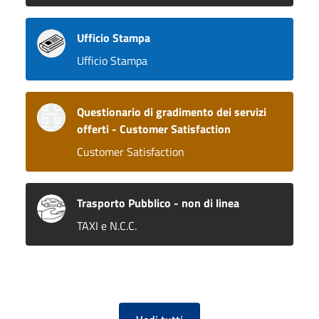
Ufficio Stampa
Ufficio Stampa
Questionario di gradimento dei servizi
offerti - Customer Satisfaction
Customer Satisfaction
Trasporto Pubblico - non di linea
TAXI e N.C.C.