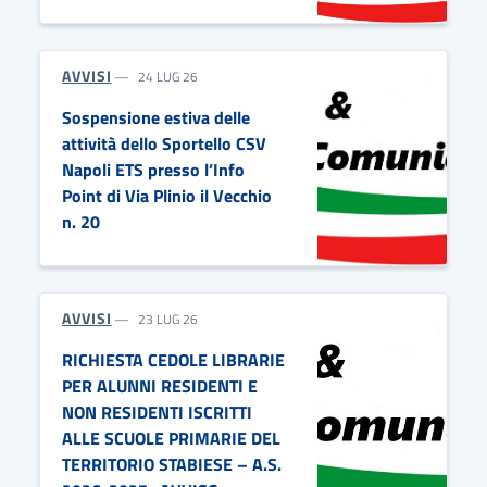
AVVISI
24 LUG 26
Sospensione estiva delle
attività dello Sportello CSV
Napoli ETS presso l’Info
Point di Via Plinio il Vecchio
n. 20
AVVISI
23 LUG 26
RICHIESTA CEDOLE LIBRARIE
PER ALUNNI RESIDENTI E
NON RESIDENTI ISCRITTI
ALLE SCUOLE PRIMARIE DEL
TERRITORIO STABIESE – A.S.