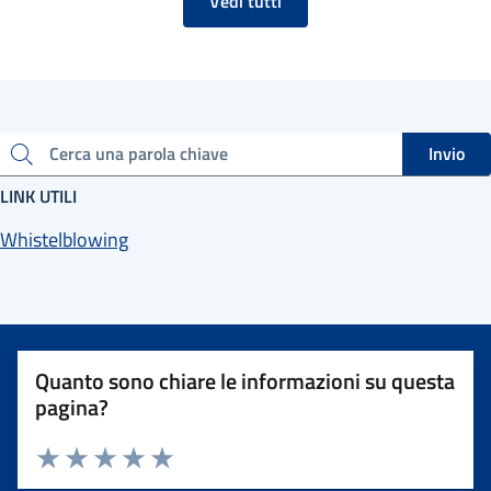
Vedi tutti
Invio
Cerca una parola chiave
LINK UTILI
Whistelblowing
Quanto sono chiare le informazioni su questa
pagina?
Valuta 1 stelle su 5
Valuta 2 stelle su 5
Valuta 3 stelle su 5
Valuta 4 stelle su 5
Valuta 5 stelle su 5